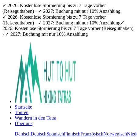
✓ 2026: Kostenlose Stornierung bis zu 7 Tage vorher
(Reiseguthaben) · ✓ 2027: Buchung mit nur 10% Anzahlung
✓ 2026: Kostenlose Stornierung bis zu 7 Tage vorher
(Reiseguthaben) · ✓ 2027: Buchung mit nur 10% Anzahlung
✓
2026: Kostenlose Stornierung bis zu 7 Tage vorher (Reiseguthaben)
· ✓ 2027: Buchung mit nur 10% Anzahlung
Startseite
Touren
Wandern in den Tatra
Über uns
Dänisch
Deutsch
Spanisch
Finnisch
Französisch
Norwegisch
Nied