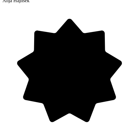
Anja Hajnšek