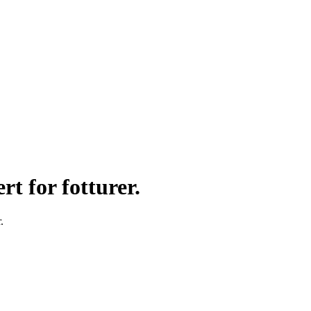
t for fotturer.
.