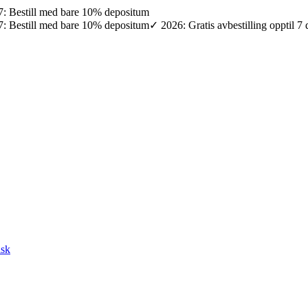
027: Bestill med bare 10% depositum
027: Bestill med bare 10% depositum
✓ 2026: Gratis avbestilling opptil 7
lsk