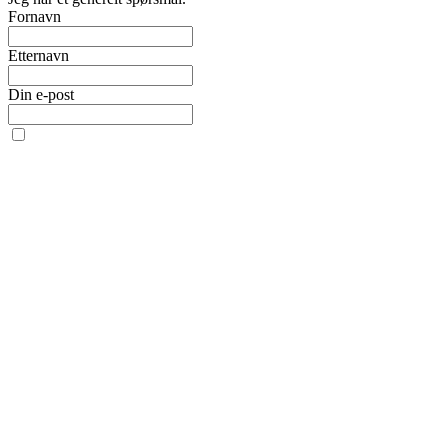
Fornavn
Etternavn
Din e-post