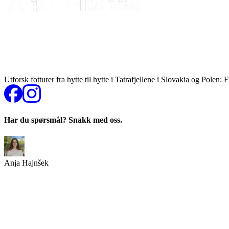
Utforsk fotturer fra hytte til hytte i Tatrafjellene i Slovakia og Polen:
Har du spørsmål? Snakk med oss.
Anja Hajnšek