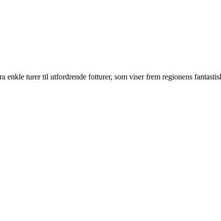
 Fra enkle turer til utfordrende fotturer, som viser frem regionens fantasti