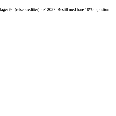
 dager før (reise kreditter) · ✓ 2027: Bestill med bare 10% depositum