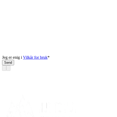
Jeg er enig i
Vilkår for bruk
*
Send