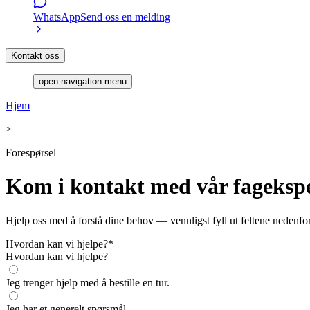
WhatsApp
Send oss en melding
Kontakt oss
open navigation menu
Hjem
>
Forespørsel
Kom i kontakt med vår fageksper
Hjelp oss med å forstå dine behov — vennligst fyll ut feltene nedenfor
Hvordan kan vi hjelpe?
*
Hvordan kan vi hjelpe?
Jeg trenger hjelp med å bestille en tur.
Jeg har et generelt spørsmål.