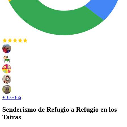
+
168
+
166
Senderismo de Refugio a Refugio en los
Tatras