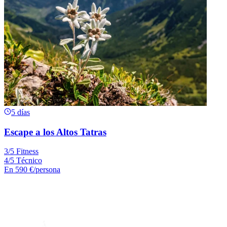
5 días
Escape a los Altos Tatras
3/5 Fitness
4/5 Técnico
En
590 €
/persona