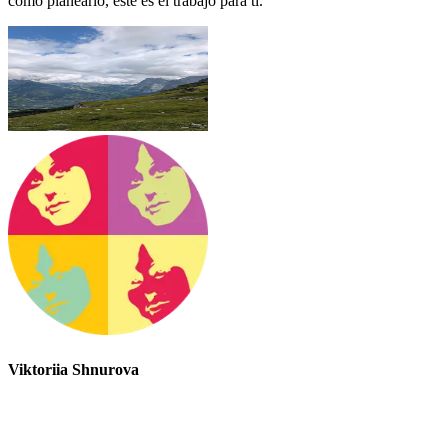
cómo planearlo, este es el trabajo para ti.
Viktoriia Shnurova