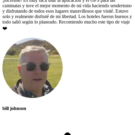
¡Increíble! Es muy fácil usar la aplicación y el GPS para las
caminatas y tuve el mejor momento de mi vida haciendo senderismo
y disfrutando de todos esos lugares maravillosos que visité. Estuve
solo y realmente disfruté de mi libertad. Los hoteles fueron buenos y
todo salió según lo planeado. Recomiendo mucho este tipo de viaje
❤️
bill johnson