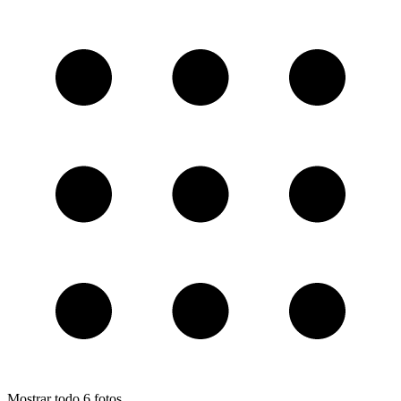
Mostrar todo
6
fotos